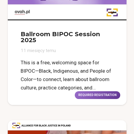
Ballroom BIPOC Session
2025
11 miesięcy temu
This is a free, welcoming space for
BIPOC—Black, Indigenous, and People of
Color—to connect, learn about ballroom
culture, practice categories, and…
REQUIRED REGISTRATION