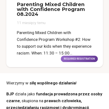
Parenting Mixed Children
with Confidence Program
08.2024
11 miesięcy temu
Parenting Mixed Children with
Confidence Program Workshop #2: How
to support our kids when they experience
racism. When: 11:30 – 15:00…
REQUIRED REGISTRATION
Wierzymy w
siłę wspólnego działania
!
BJP
działa jako
fundacja prowadzona przez osoby
czarne
, skupiona na
prawach człowieka,
przeciwdziałaniu rasizmowi i dyskryminacji
.