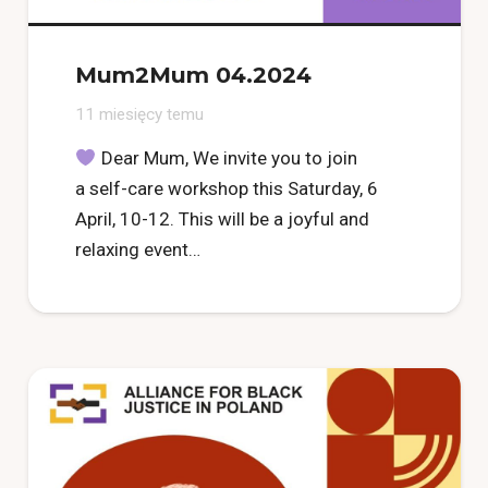
Mum2Mum 04.2024
11 miesięcy temu
Dear Mum, We invite you to join
a self-care workshop this Saturday, 6
April, 10-12. This will be a joyful and
relaxing event…