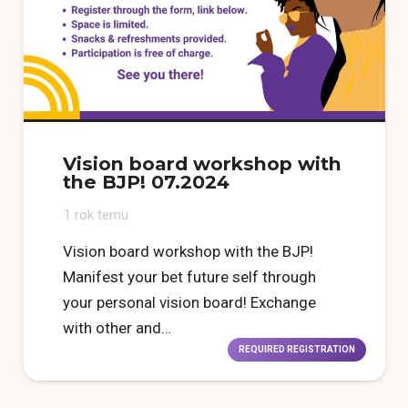
Vision board workshop with
the BJP! 07.2024
1 rok temu
Vision board workshop with the BJP!
Manifest your bet future self through
your personal vision board! Exchange
with other and…
REQUIRED REGISTRATION