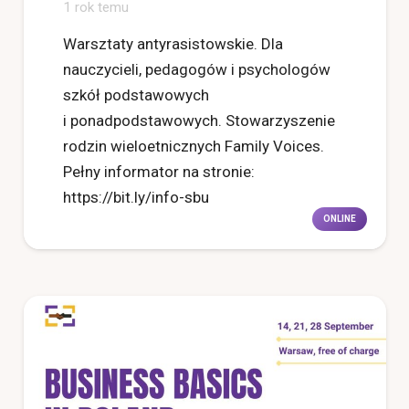
1 rok temu
Warsztaty antyrasistowskie. Dla
nauczycieli, pedagogów i psychologów
szkół podstawowych
i ponadpodstawowych. Stowarzyszenie
rodzin wieloetnicznych Family Voices.
Pełny informator na stronie:
https://bit.ly/info-sbu
ONLINE