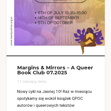
Margins & Mirrors – A Queer
Book Club 07.2025
11 miesięcy temu
Nowy cykl na Jasnej 10! Raz w miesiącu
spotykamy się wokół książek QPOC
autorów i queerowych tekstów