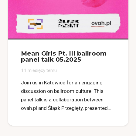
Mean Girls Pt. III ballroom
panel talk 05.2025
11 miesięcy temu
Join us in Katowice for an engaging
discussion on ballroom culture! This
panel talk is a collaboration between
ovah.pl and Śląsk Przegięty, presented…