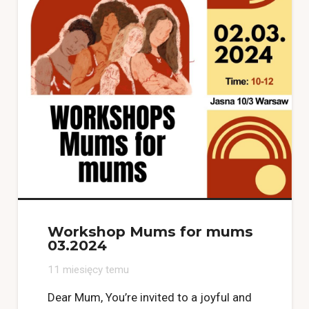
Workshop Mums for mums
03.2024
11 miesięcy temu
Dear Mum, You’re invited to a joyful and